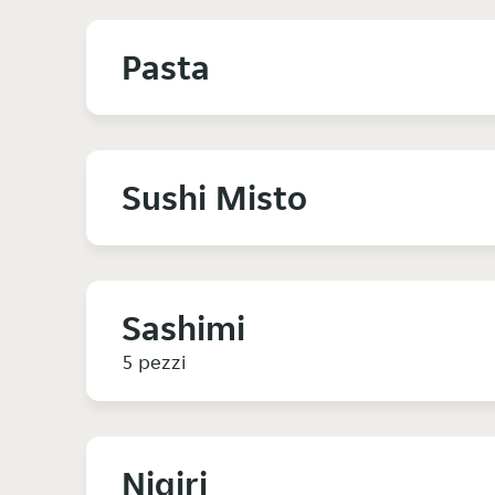
Pasta
Sushi Misto
Sashimi
5 pezzi
Nigiri