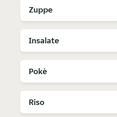
Zuppe
Insalate
Pokè
Riso