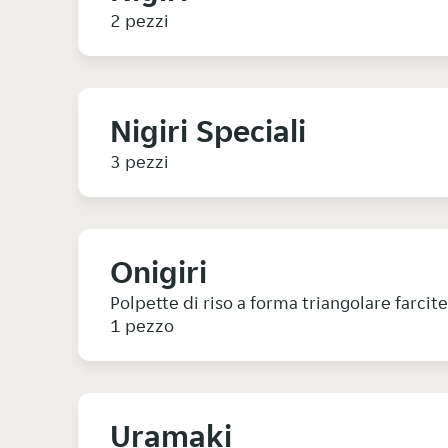
2 pezzi
Nigiri Speciali
3 pezzi
Onigiri
Polpette di riso a forma triangolare farcit
1 pezzo
Uramaki