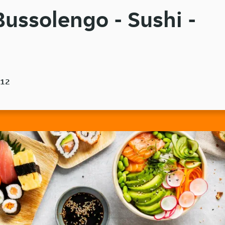
Bussolengo - Sushi -
012