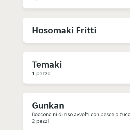
Hosomaki Fritti
Temaki
1 pezzo
Gunkan
Bocconcini di riso avvolti con pesce o zuc
2 pezzi